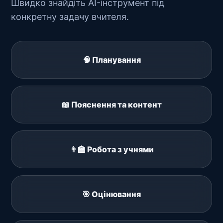
Швидко знайдіть AI-інструмент під
конкретну задачу вчителя.
🧠 Планування
📖 Пояснення та контент
👨‍🏫 Робота з учнями
🎯 Оцінювання