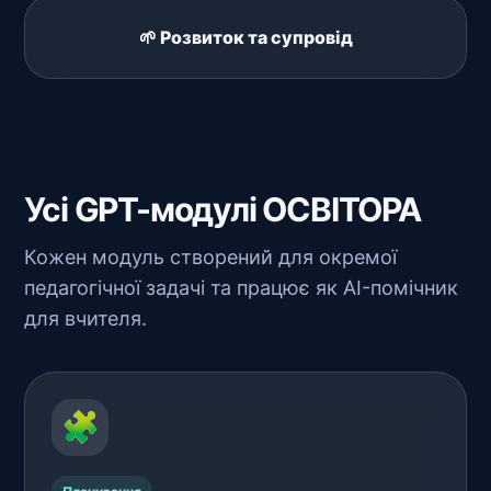
🌱 Розвиток та супровід
Усі GPT-модулі ОСВІТОРА
Кожен модуль створений для окремої
педагогічної задачі та працює як AI-помічник
для вчителя.
🧩