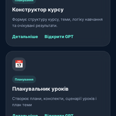
Планування
Конструктор курсу
Формує структуру курсу, теми, логіку навчання
та очікувані результати.
Детальніше
Відкрити GPT
📅
Планування
Планувальник уроків
Створює плани, конспекти, сценарії уроків і
план теми
Детальніше
Відкрити GPT