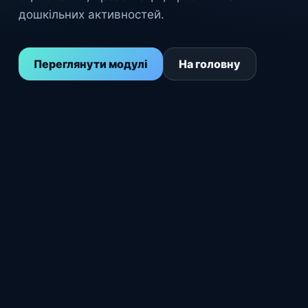
дошкільних активностей.
Переглянути модулі
На головну