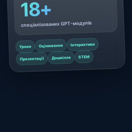
18+
спеціалізованих GPT-модулів
Інтерактиви
Оцінювання
Уроки
STEM
Дошкілля
Презентації