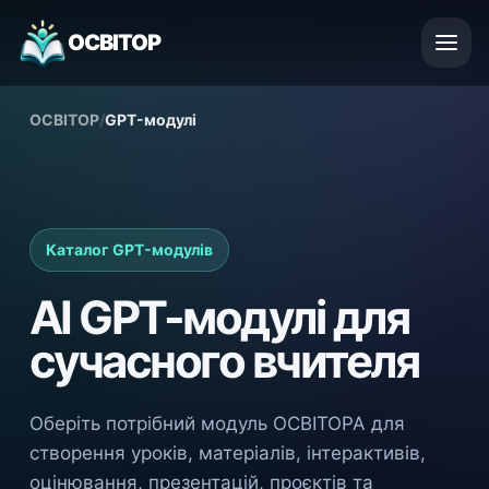
ОСВІТОР
ОСВІТОР
/
GPT-модулі
Каталог GPT-модулів
AI GPT-модулі для
сучасного вчителя
Оберіть потрібний модуль ОСВІТОРА для
створення уроків, матеріалів, інтерактивів,
оцінювання, презентацій, проєктів та