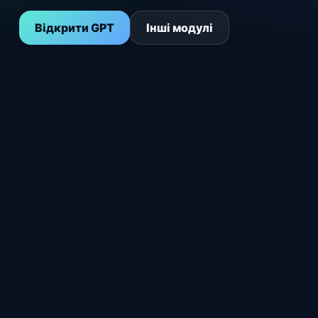
Відкрити GPT
Інші модулі