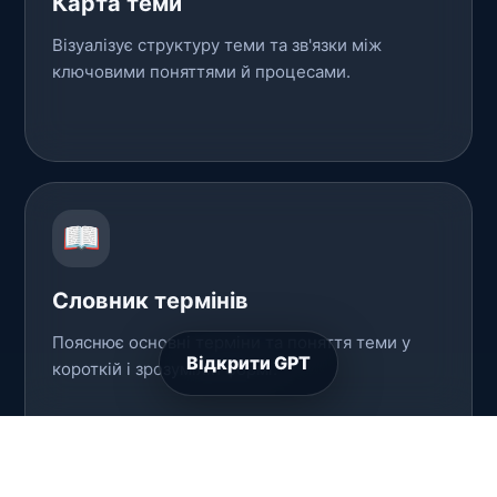
Карта теми
Візуалізує структуру теми та зв'язки між
ключовими поняттями й процесами.
📖
Словник термінів
Пояснює основні терміни та поняття теми у
Відкрити GPT
короткій і зрозумілій формі.