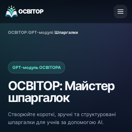
ОСВІТОР
ОСВІТОР
/
GPT-модулі
/
Шпаргалки
GPT-модуль ОСВІТОРА
ОСВІТОР: Майстер
шпаргалок
Створюйте короткі, зручні та структуровані
шпаргалки для учнів за допомогою AI.